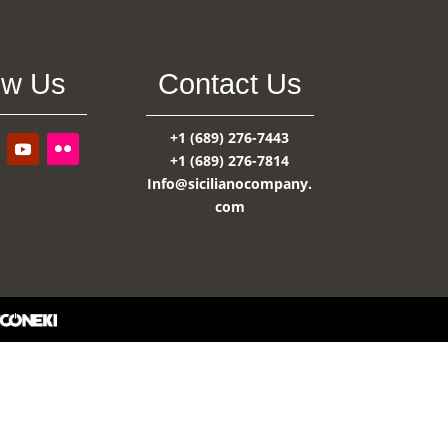
ow Us
Contact Us
+1 (689) 276-7443
+1 (689) 276-7814
Info@sicilianocompany.
com