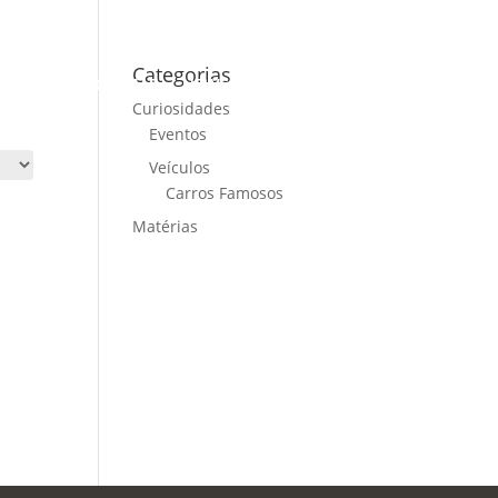
Categorias
ME
CARS FOR SALE
NEWS
CONTACT US
Curiosidades
Eventos
Veículos
Carros Famosos
Matérias